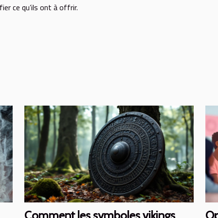
ier ce qu’ils ont à offrir.
Comment les symboles vikings
Op