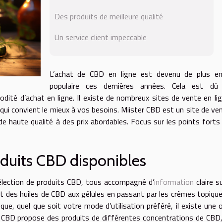
Des produits de meilleure qualité
Un service client impeccable
L’achat de CBD en ligne est devenu de plus en
populaire ces dernières années. Cela est dû
dité d’achat en ligne. Il existe de nombreux sites de vente en li
i qui convient le mieux à vos besoins. Miister CBD est un site de ve
de haute qualité à des prix abordables. Focus sur les points forts
oduits CBD disponibles
élection de produits CBD, tous accompagné d’
information
claire su
ont des huiles de CBD aux gélules en passant par les crèmes topique
e, quel que soit votre mode d’utilisation préféré, il existe une 
er CBD propose des produits de différentes concentrations de CBD