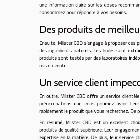
une information claire sur les doses recomma
consommez pour répondre à vos besoins.
Des produits de meilleu
Ensuite, Miister CBD s’engage à proposer des pr
des ingrédients naturels. Les huiles sont extra
produits sont testés par des laboratoires indép
mis en vente.
Un service client impec
En outre, Miister CBD offre un service clientèl
préoccupations que vous pourriez avoir. Leur
rapidement le produit que vous recherchez. De p
En résumé, Miister CBD est un excellent choix
produits de qualité supérieure. Leur engagemen
expertise en la matière. De plus, leur service 