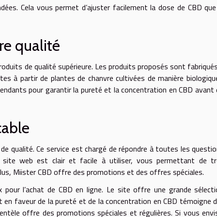
ndées. Cela vous permet d’ajuster facilement la dose de CBD qu
re qualité
oduits de qualité supérieure. Les produits proposés sont fabriqué
ites à partir de plantes de chanvre cultivées de manière biologiqu
endants pour garantir la pureté et la concentration en CBD avant 
cable
e de qualité. Ce service est chargé de répondre à toutes les questi
 site web est clair et facile à utiliser, vous permettant de t
lus, Miister CBD offre des promotions et des offres spéciales.
 pour l’achat de CBD en ligne. Le site offre une grande sélect
t en faveur de la pureté et de la concentration en CBD témoigne d
clientèle offre des promotions spéciales et régulières. Si vous env