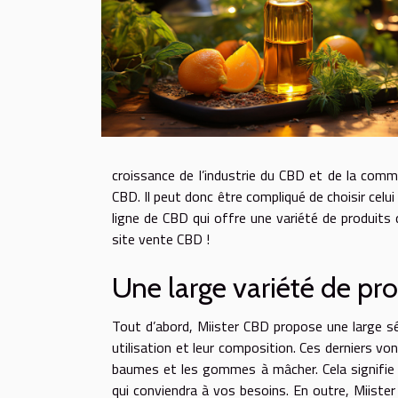
croissance de l’industrie du CBD et de la commo
CBD. Il peut donc être compliqué de choisir celu
ligne de CBD qui offre une variété de produits 
site vente CBD !
Une large variété de pr
Tout d’abord, Miister CBD propose une large s
utilisation et leur composition. Ces derniers v
baumes et les gommes à mâcher. Cela signifie qu
qui conviendra à vos besoins. En outre, Miist