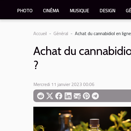
PHOTO
CINÉMA
MUSIQUE
DESIGN
G
Accueil
Général
Achat du cannabidiol en ligne 
Achat du cannabidiol 
?
Mercredi 11 janvier 2023 00:06