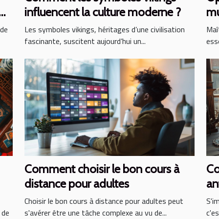
influencent la culture moderne ?
mu
nde
Les symboles vikings, héritages d’une civilisation
Maî
fascinante, suscitent aujourd’hui un...
ess
Comment choisir le bon cours à
Co
distance pour adultes
an
Choisir le bon cours à distance pour adultes peut
S'i
 de
s'avérer être une tâche complexe au vu de...
c'es