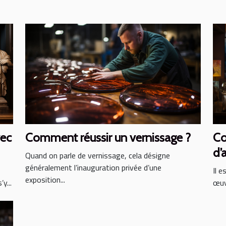
ec
Comment réussir un vernissage ?
Co
d’
Quand on parle de vernissage, cela désigne
généralement l’inauguration privée d’une
Il e
exposition...
y...
œuv