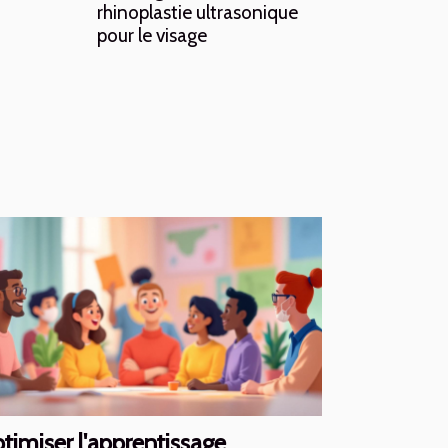
rhinoplastie ultrasonique
pour le visage
timiser l'apprentissage