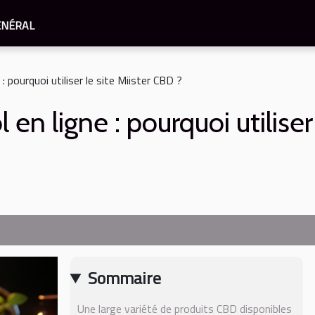
ÉNÉRAL
: pourquoi utiliser le site Miister CBD ?
en ligne : pourquoi utiliser
Sommaire
Une large variété de produits CBD disponibles