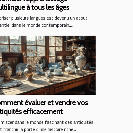
ltilingue à tous les âges
triser plusieurs langues est devenu un atout
entiel dans le monde contemporain....
mment évaluer et vendre vos
tiquités efficacement
mmiscer dans le monde fascinant des antiquités,
t franchir la porte d'une histoire riche...