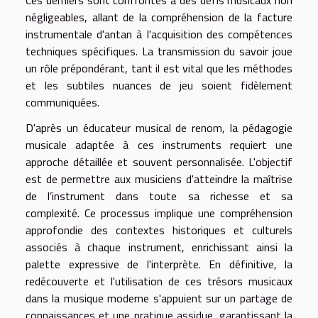
Ces derniers sont confrontés à des défis musicaux non
négligeables, allant de la compréhension de la facture
instrumentale d'antan à l'acquisition des compétences
techniques spécifiques. La transmission du savoir joue
un rôle prépondérant, tant il est vital que les méthodes
et les subtiles nuances de jeu soient fidèlement
communiquées.
D'après un éducateur musical de renom, la pédagogie
musicale adaptée à ces instruments requiert une
approche détaillée et souvent personnalisée. L'objectif
est de permettre aux musiciens d'atteindre la maîtrise
de l’instrument dans toute sa richesse et sa
complexité. Ce processus implique une compréhension
approfondie des contextes historiques et culturels
associés à chaque instrument, enrichissant ainsi la
palette expressive de l'interprète. En définitive, la
redécouverte et l'utilisation de ces trésors musicaux
dans la musique moderne s'appuient sur un partage de
connaissances et une pratique assidue, garantissant la