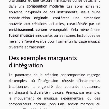
profondeur et une texture inimitables qui se détachent
dans une
composition moderne
. Les sons riches et
souvent inexplorés de ces instruments, issus d'une
construction originale
, confèrent une dimension
nouvelle aux créations actuelles, caractérisée par un
enrichissement sonore
remarquable. Cela mène à une
fusion musicale
innovante, où les racines historiques se
mêlent à l'avant-garde pour former un langage musical
diversifié et fascinant.
Des exemples marquants
d'intégration
Le panorama de la création contemporaine regorge
d'exemples où l'intégration réussie d'instruments
traditionnels a engendré des courants novateurs,
enrichissant la diversité musicale. Prenez, par exemple,
le mouvement de musique expérimentale, où des
compositeurs comme John Cale, ancien membre du