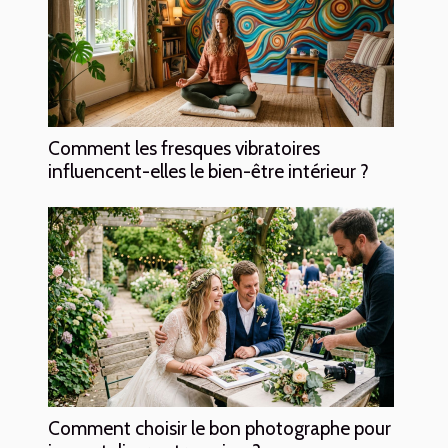
Comment les fresques vibratoires
influencent-elles le bien-être intérieur ?
Comment choisir le bon photographe pour